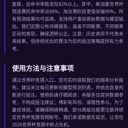
复盘，总命中率稳定在82%以上。其中，美加墨世界杯
预选赛的命中率达88%，淘汰赛阶段更是突破90%。所
有预测结果均可追溯，支持用户查验原始数据与模型输
出。我们定期公布详细报告，涵盖不同联赛、不同赔率
区间的表现，确保透明公正。注意：历史表现不代表未
来结果，但持续优化的算法为您的投注策略提供有力参
考。
使用方法与注意事项
通过世界杯竞猜入口，您可实时获取我们的赔率分析报
告。建议关注每日更新的模型预测列表，并结合自身判
断进行投注。使用前请仔细阅读：本服务仅提供数据参
考，不构成投注建议；博彩有风险，请理性参与。为了
最佳体验，请确保网络畅通，部分高级功能需注册并绑
定世界杯竞猜官网账号。我们承诺数据无延迟，让您在
2026世界杯竞猜中抢占先机。