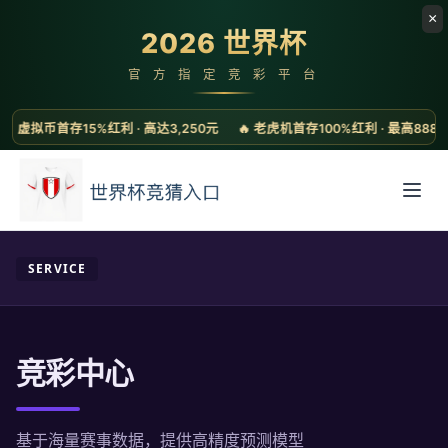
SERVICE
竞彩中心
基于海量赛事数据，提供高精度预测模型