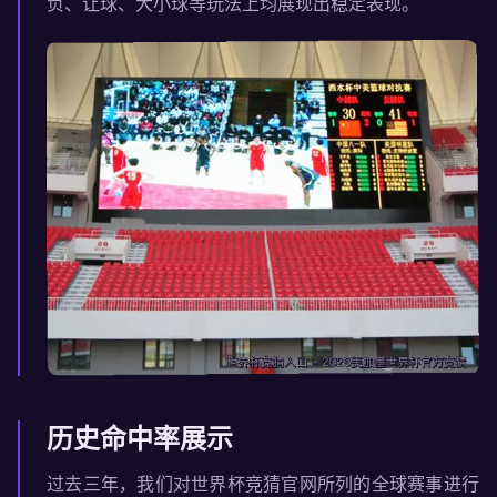
负、让球、大小球等玩法上均展现出稳定表现。
历史命中率展示
过去三年，我们对世界杯竞猜官网所列的全球赛事进行