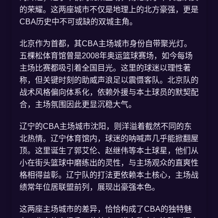
的荣耀。这两座城市不仅是地理上的北方豪强，更是
CBA历史中不可或缺的双城主角。
北京作为首都，其CBA主场城市身份自带聚光灯。
五棵松体育馆曾是2008年奥运篮球赛场，如今每场
主场比赛都吸引着全国目光。这里的球迷以理性著
称，但关键时刻的助威声浪足以震慑客队。北京队的
战术风格偏向体系化，依赖外援与本土球员的默契配
合，主场氛围因此更显沉稳大气。
辽宁的CBA主场城市沈阳，则洋溢着截然不同的东
北热情。辽宁体育馆内，球迷的呐喊声几乎能掀翻屋
顶。这里诞生了郭艾伦、赵继伟等本土球星，他们从
小在街头篮球中磨练出的灵性，与主场观众的直爽性
格相得益彰。辽宁队的打法更依赖本土核心，主场战
绩常年位居联盟前列，展现出豪强本色。
这两座主场城市的差异，恰恰构成了CBA的独特魅