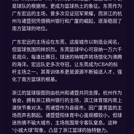
是球队的根据地，更成为篮球热土的象征。东莞作为
广东宏远的主场，曾多次见证冠军荣耀，而浙江的杭
州与诸暨则凭借稠州银行和广厦的崛起，逐渐稳固了
南方篮球的地位。
广东宏远的主场设在东莞，这座城市以制造业闻名，
但篮球氛围同样炽烈。东莞篮球中心可容纳一万六千
名观众，每逢比赛日，球迷的呐喊声将场馆化为沸腾
的海洋。宏远队史多次夺冠，让东莞成为CBA的标
杆主场之一，其青训体系更是源源不断输送人才，强
化了南方篮球的根基。
浙江的篮球版图则由杭州和诸暨共同支撑。杭州作为
省会，拥有浙江稠州银行的主场，滨江体育馆内常上
演快节奏对决。而诸暨作为县级市，因广厦男篮的主
场而声名鹊起。诸暨暨阳体育中心虽规模较小，但球
迷热情不输大城市，主场氛围常令客队窒息。这种
“小城大球”现象，凸显了浙江篮球的独特魅力。