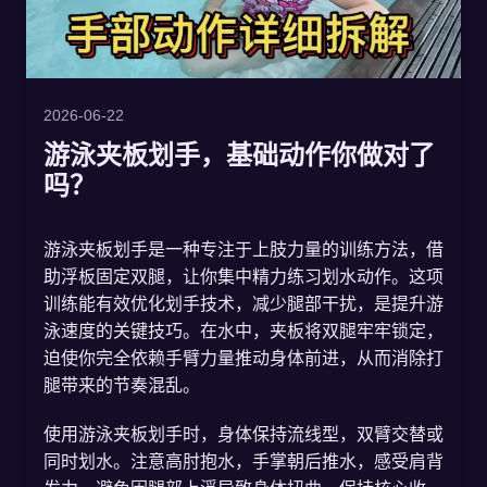
2026-06-22
游泳夹板划手，基础动作你做对了
吗？
游泳夹板划手是一种专注于上肢力量的训练方法，借
助浮板固定双腿，让你集中精力练习划水动作。这项
训练能有效优化划手技术，减少腿部干扰，是提升游
泳速度的关键技巧。在水中，夹板将双腿牢牢锁定，
迫使你完全依赖手臂力量推动身体前进，从而消除打
腿带来的节奏混乱。
使用游泳夹板划手时，身体保持流线型，双臂交替或
同时划水。注意高肘抱水，手掌朝后推水，感受肩背