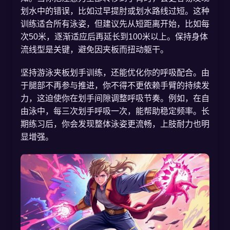
划水中的错误，比如过早提肘或划水路线过短。这种
训练适合所有泳姿，但建议先从短距离开始，比如每
次50米，逐渐适应后再延长到100米以上。保持身体
流线型是关键，避免因夹板而扭动躯干。
坚持游泳夹板划手训练，还能优化你的呼吸配合。由
于腿部不再参与推进，你不得不更依赖手臂的持续发
力，这迫使你在划手间隙调整呼吸节奏。例如，在自
由泳中，每三次划手呼吸一次，能帮助稳定频率。长
期练习后，你会发现整体泳姿更流畅，上肢耐力也明
显增强。