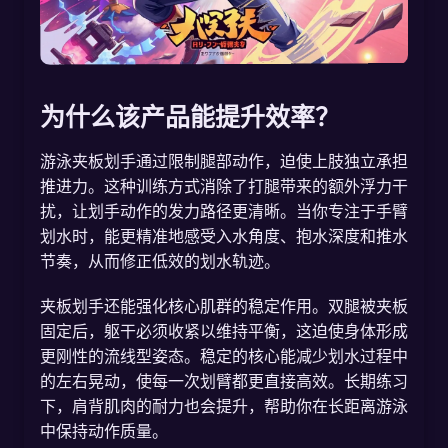
为什么该产品能提升效率？
游泳夹板划手通过限制腿部动作，迫使上肢独立承担
推进力。这种训练方式消除了打腿带来的额外浮力干
扰，让划手动作的发力路径更清晰。当你专注于手臂
划水时，能更精准地感受入水角度、抱水深度和推水
节奏，从而修正低效的划水轨迹。
夹板划手还能强化核心肌群的稳定作用。双腿被夹板
固定后，躯干必须收紧以维持平衡，这迫使身体形成
更刚性的流线型姿态。稳定的核心能减少划水过程中
的左右晃动，使每一次划臂都更直接高效。长期练习
下，肩背肌肉的耐力也会提升，帮助你在长距离游泳
中保持动作质量。